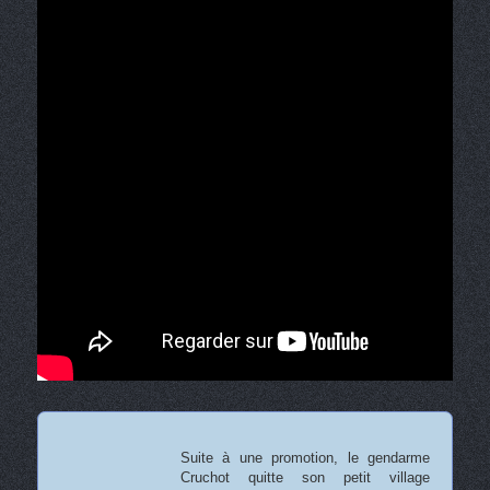
Suite à une promotion, le gendarme
Cruchot quitte son petit village