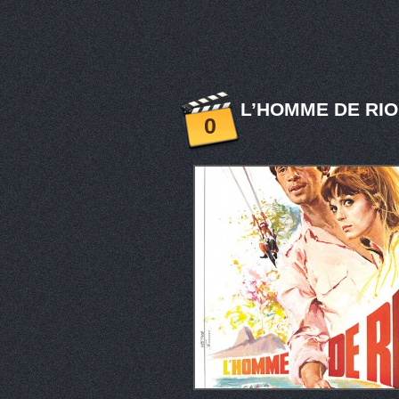
L’HOMME DE RIO 
0