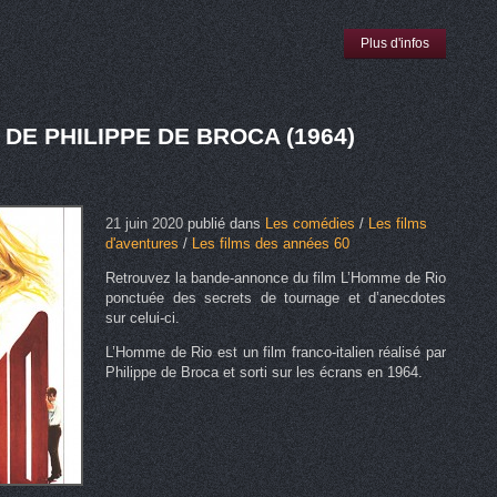
Plus d'infos
DE PHILIPPE DE BROCA (1964)
21 juin 2020
publié dans
Les comédies
/
Les films
d'aventures
/
Les films des années 60
Retrouvez la bande-annonce du film L’Homme de Rio
ponctuée des secrets de tournage et d’anecdotes
sur celui-ci.
L’Homme de Rio est un film franco-italien réalisé par
Philippe de Broca et sorti sur les écrans en 1964.