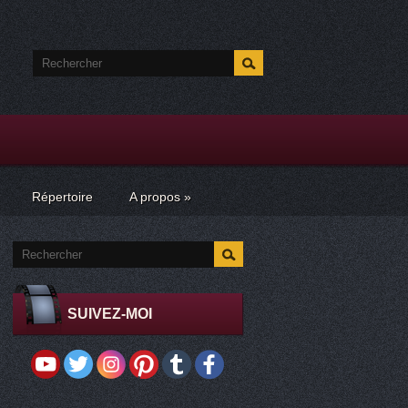
Répertoire
A propos
»
SUIVEZ-MOI