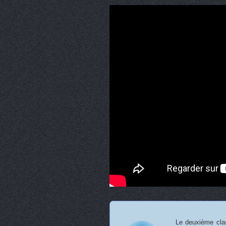
Le deuxième clas