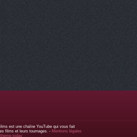
ilms est une chaîne YouTube qui vous fait
s films et leurs tournages. -
Mentions légales
//theme.today