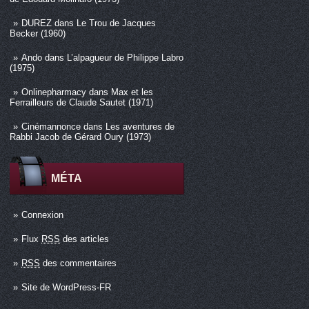
DUREZ
dans
Le Trou de Jacques
Becker (1960)
Ando
dans
L’alpagueur de Philippe Labro
(1975)
Onlinepharmacy
dans
Max et les
Ferrailleurs de Claude Sautet (1971)
Cinémannonce
dans
Les aventures de
Rabbi Jacob de Gérard Oury (1973)
MÉTA
Connexion
Flux
RSS
des articles
RSS
des commentaires
Site de WordPress-FR