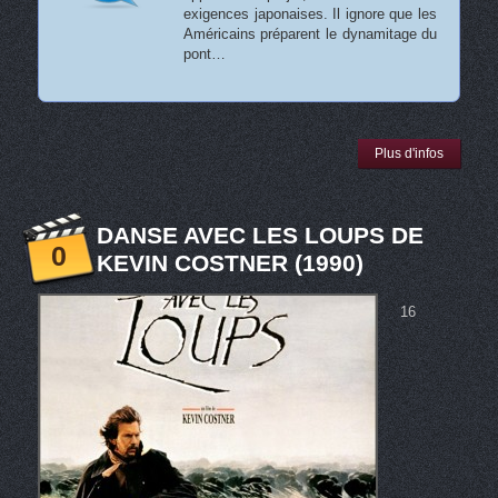
exigences japonaises. Il ignore que les
Américains préparent le dynamitage du
pont…
Plus d'infos
DANSE AVEC LES LOUPS DE
0
KEVIN COSTNER (1990)
16