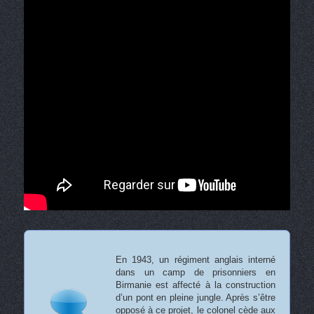
En 1943, un régiment anglais interné
dans un camp de prisonniers en
Birmanie est affecté à la construction
d’un pont en pleine jungle. Après s’être
opposé à ce projet, le colonel cède aux