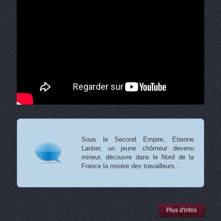
Sous le Second Empire, Etienne
Lantier, un jeune chômeur devenu
mineur, découvre dans le Nord de la
France la misère des travailleurs…
Plus d'infos