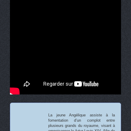
La jeune Angélique assiste à la
fomentation d’un complot entre
plusieurs grands du royaume, visant à
empoisonner le futur Louis XIV. Afin de