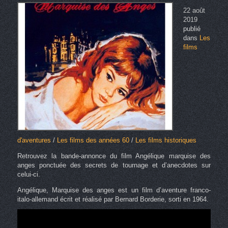
22 août
2019
publié
dans
Les
films
d'aventures
/
Les films des années 60
/
Les films historiques
Retrouvez la bande-annonce du film Angélique marquise des
anges ponctuée des secrets de tournage et d’anecdotes sur
celui-ci.
Angélique, Marquise des anges est un film d’aventure franco-
italo-allemand écrit et réalisé par Bernard Borderie, sorti en 1964.