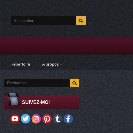
Répertoire
A propos
»
SUIVEZ-MOI