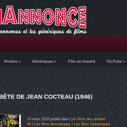
Années
»
Génériques
»
Film au hasard
YouTube
»
 BÊTE DE JEAN COCTEAU (1946)
14 mars 2018
publié dans
Les films des années
40
/
Les films dramatiques
/
Les films fantastiques