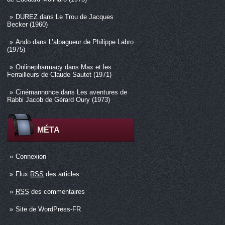
DUREZ
dans
Le Trou de Jacques
Becker (1960)
Ando
dans
L’alpagueur de Philippe Labro
(1975)
Onlinepharmacy
dans
Max et les
Ferrailleurs de Claude Sautet (1971)
Cinémannonce
dans
Les aventures de
Rabbi Jacob de Gérard Oury (1973)
MÉTA
Connexion
Flux
RSS
des articles
RSS
des commentaires
Site de WordPress-FR