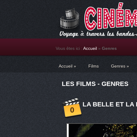
Vous êtes ici :
Accueil
»
Genres
Accueil
»
Films
Genres
»
LES FILMS - GENRES
LA BELLE ET LA
0