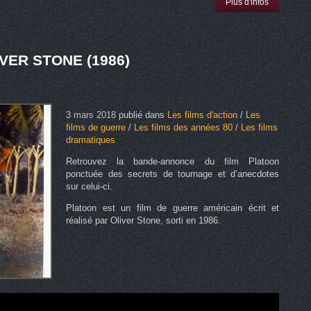
Plus d'infos
VER STONE (1986)
3 mars 2018
publié dans
Les films d'action
/
Les
films de guerre
/
Les films des années 80
/
Les films
dramatiques
Retrouvez la bande-annonce du film Platoon
ponctuée des secrets de tournage et d’anecdotes
sur celui-ci.
Platoon est un film de guerre américain écrit et
réalisé par Oliver Stone, sorti en 1986.