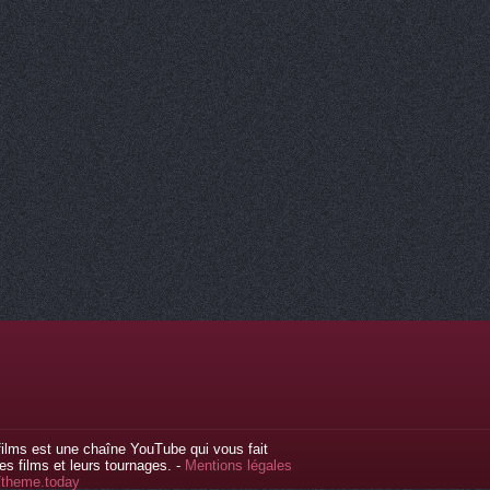
ilms est une chaîne YouTube qui vous fait
s films et leurs tournages. -
Mentions légales
//theme.today