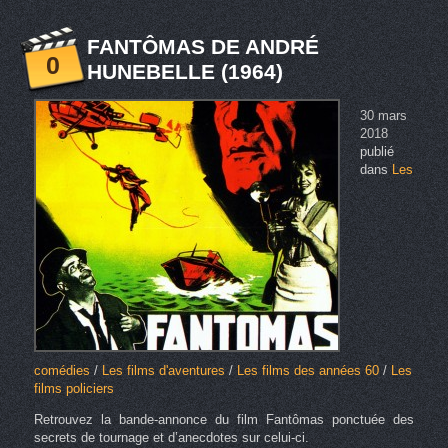
FANTÔMAS DE ANDRÉ
0
HUNEBELLE (1964)
30 mars
2018
publié
dans
Les
comédies
/
Les films d'aventures
/
Les films des années 60
/
Les
films policiers
Retrouvez la bande-annonce du film Fantômas ponctuée des
secrets de tournage et d’anecdotes sur celui-ci.