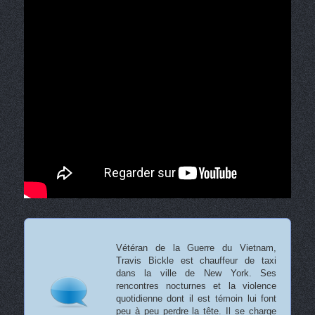
Vétéran de la Guerre du Vietnam,
Travis Bickle est chauffeur de taxi
dans la ville de New York. Ses
rencontres nocturnes et la violence
quotidienne dont il est témoin lui font
peu à peu perdre la tête. Il se charge