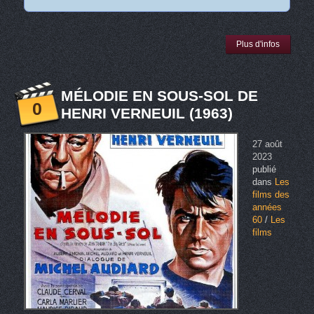
Plus d'infos
MÉLODIE EN SOUS-SOL DE
0
HENRI VERNEUIL (1963)
27 août
2023
publié
dans
Les
films des
années
60
/
Les
films