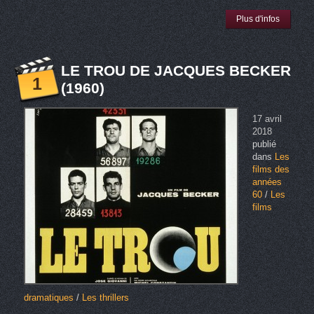
Plus d'infos
LE TROU DE JACQUES BECKER
1
(1960)
17 avril
2018
publié
dans
Les
films des
années
60
/
Les
films
dramatiques
/
Les thrillers