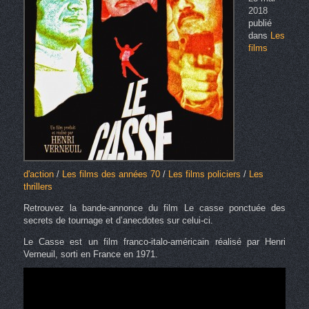
2018
publié
dans
Les
films
d'action
/
Les films des années 70
/
Les films policiers
/
Les
thrillers
Retrouvez la bande-annonce du film Le casse ponctuée des
secrets de tournage et d’anecdotes sur celui-ci.
Le Casse est un film franco-italo-américain réalisé par Henri
Verneuil, sorti en France en 1971.