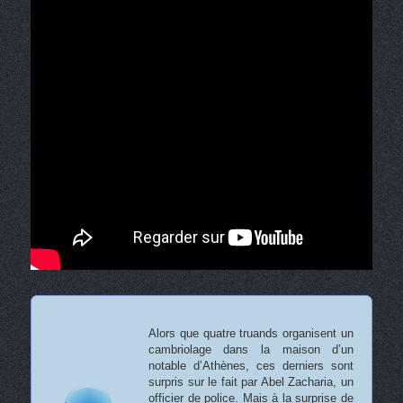
Alors que quatre truands organisent un
cambriolage dans la maison d’un
notable d’Athènes, ces derniers sont
surpris sur le fait par Abel Zacharia, un
officier de police. Mais à la surprise de