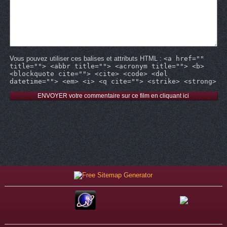
Vous pouvez utiliser ces balises et attributs HTML :
<a href=""
title=""> <abbr title=""> <acronym title=""> <b>
<blockquote cite=""> <cite> <code> <del
datetime=""> <em> <i> <q cite=""> <strike> <strong>