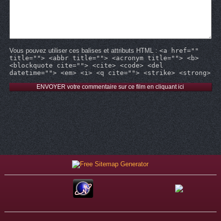
Vous pouvez utiliser ces balises et attributs HTML :
<a href=""
title=""> <abbr title=""> <acronym title=""> <b>
<blockquote cite=""> <cite> <code> <del
datetime=""> <em> <i> <q cite=""> <strike> <strong>