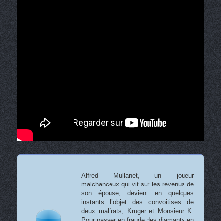
Alfred Mullanet, un joueur
malchanceux qui vit sur les revenus de
son épouse, devient en quelques
instants l’objet des convoitises de
deux malfrats, Kruger et Monsieur K.
Pour passer en fraude des diamants en