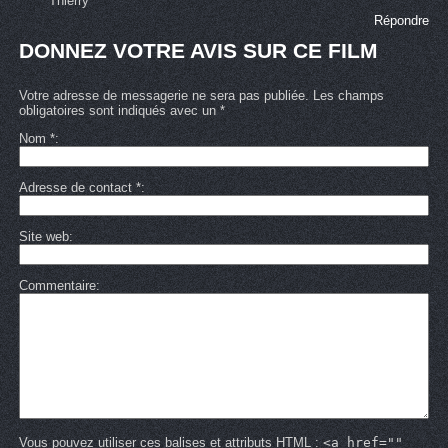
Thierry
Répondre
DONNEZ VOTRE AVIS SUR CE FILM
Votre adresse de messagerie ne sera pas publiée. Les champs
obligatoires sont indiqués avec un *
Nom
*
Adresse de contact
*
Site web
Commentaire
Vous pouvez utiliser ces balises et attributs HTML :
<a href=""