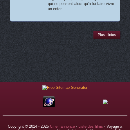
qui ne pensent alors qu’à lui faire vivre
un enfer…
Plus d'infos
Copyright © 2014 - 2026
Cinemannonce
-
Liste des films
- Voyage à