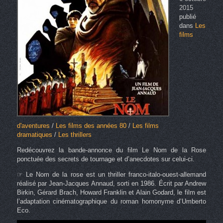
2015
publié
dans
Les
films
d'aventures
/
Les films des années 80
/
Les films
dramatiques
/
Les thrillers
Redécouvrez la bande-annonce du film Le Nom de la Rose
ponctuée des secrets de tournage et d’anecdotes sur celui-ci.
☞ Le Nom de la rose est un thriller franco-italo-ouest-allemand
réalisé par Jean-Jacques Annaud, sorti en 1986. Écrit par Andrew
Birkin, Gérard Brach, Howard Franklin et Alain Godard, le film est
l’adaptation cinématographique du roman homonyme d’Umberto
Eco.