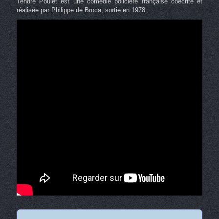
Tendre Poulet est une comédie policière française coécrite et
réalisée par Philippe de Broca, sortie en 1978.