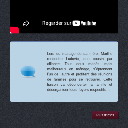
Lors du mariage de sa mère, Marthe
rencontre Ludovic, son cousin par
alliance. Tous deux mariés, mais
malheureux en ménage, s’éprennent
l’un de l’autre et profitent des réunions
de familles pour se retrouver. Cette
liaison va déconcerter la famille et
désorganiser leurs foyers respectifs…
Plus d'infos