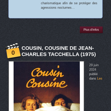
charismatique afin de se protéger des
agressions nocturnes…
Plus d'infos
COUSIN, COUSINE DE JEAN-
0
CHARLES TACCHELLA (1975)
29 juin
2024
publié
dans
Les