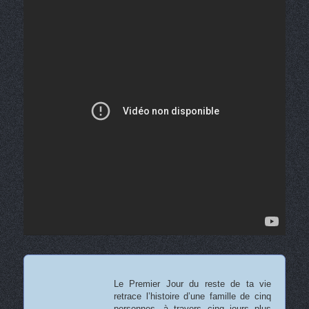
Le Premier Jour du reste de ta vie
retrace l’histoire d’une famille de cinq
personnes, à travers cinq jours plus