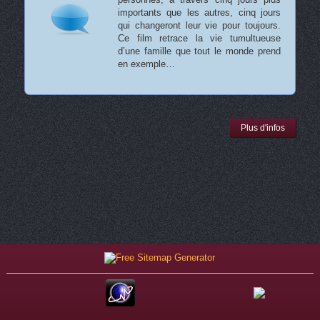
importants que les autres, cinq jours
qui changeront leur vie pour toujours.
Ce film retrace la vie tumultueuse
d’une famille que tout le monde prend
en exemple…
Plus d'infos