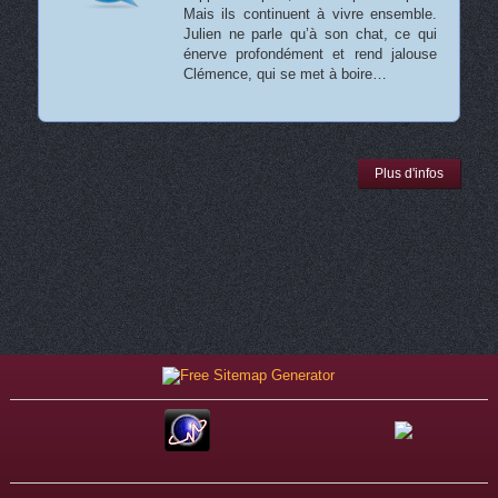
Mais ils continuent à vivre ensemble.
Julien ne parle qu’à son chat, ce qui
énerve profondément et rend jalouse
Clémence, qui se met à boire…
Plus d'infos