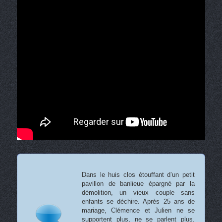
Dans le huis clos étouffant d’un petit
pavillon de banlieue épargné par la
démolition, un vieux couple sans
enfants se déchire. Après 25 ans de
mariage, Clémence et Julien ne se
supportent plus, ne se parlent plus.