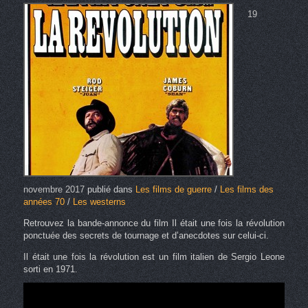
19
novembre 2017
publié dans
Les films de guerre
/
Les films des
années 70
/
Les westerns
Retrouvez la bande-annonce du film Il était une fois la révolution
ponctuée des secrets de tournage et d’anecdotes sur celui-ci.
Il était une fois la révolution est un film italien de Sergio Leone
sorti en 1971.