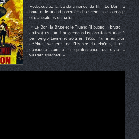
Redécouvrez la bande-annonce du film Le Bon, la
brute et le truand ponctuée des secrets de tournage
et d’anecdotes sur celui-ci.
☞ Le Bon, la Brute et le Truand (Il buono, il brutto, il
cattivo) est un film germano-hispano-italien réalisé
par Sergio Leone et sorti en 1966. Parmi les plus
célèbres westerns de l’histoire du cinéma, il est
considéré comme la quintessence du style «
western spaghetti ».