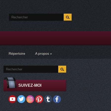
Répertoire
A propos
»
SUIVEZ-MOI