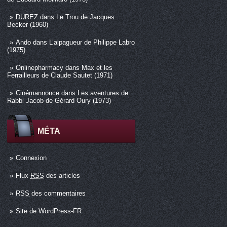
DUREZ
dans
Le Trou de Jacques
Becker (1960)
Ando
dans
L’alpagueur de Philippe Labro
(1975)
Onlinepharmacy
dans
Max et les
Ferrailleurs de Claude Sautet (1971)
Cinémannonce
dans
Les aventures de
Rabbi Jacob de Gérard Oury (1973)
MÉTA
Connexion
Flux
RSS
des articles
RSS
des commentaires
Site de WordPress-FR