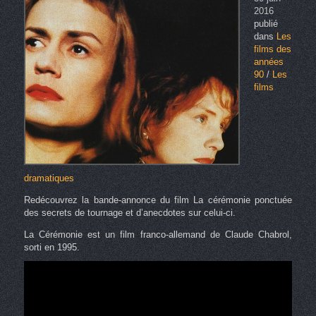
2016
publié
dans
Les
films des
années
90
/
Les
films
dramatiques
Redécouvrez la bande-annonce du film La cérémonie ponctuée
des secrets de tournage et d’anecdotes sur celui-ci.
La Cérémonie est un film franco-allemand de Claude Chabrol,
sorti en 1995.