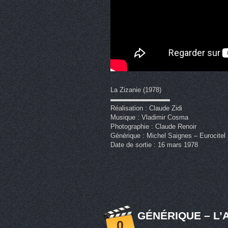
La Zizanie (1978)
▬▬▬▬▬▬▬▬▬
Réalisation : Claude Zidi
Musique : Vladimir Cosma
Photographie : Claude Renoir
Générique : Michel Saignes – Eurocitel
Date de sortie : 16 mars 1978
GÉNÉRIQUE – L’A
0