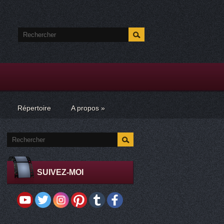
Répertoire
A propos
»
SUIVEZ-MOI