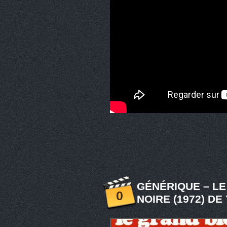
GÉNÉRIQUE – L
0
NOIRE (1972) D