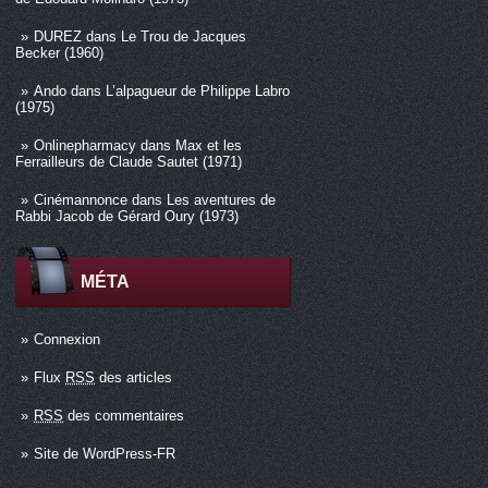
DUREZ
dans
Le Trou de Jacques
Becker (1960)
Ando
dans
L’alpagueur de Philippe Labro
(1975)
Onlinepharmacy
dans
Max et les
Ferrailleurs de Claude Sautet (1971)
Cinémannonce
dans
Les aventures de
Rabbi Jacob de Gérard Oury (1973)
MÉTA
Connexion
Flux
RSS
des articles
RSS
des commentaires
Site de WordPress-FR