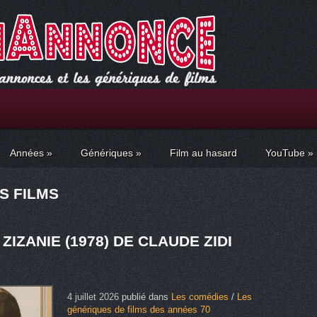
Années
»
Génériques
»
Film au hasard
YouTube
»
S FILMS
ZIZANIE (1978) DE CLAUDE ZIDI
4 juillet 2026
publié dans
Les comédies
/
Les
génériques de films des années 70