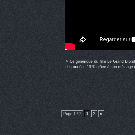
✎ Le générique du film Le Grand Blond
des années 1970 grâce à son mélange d
Page 1 / 2
1
2
»