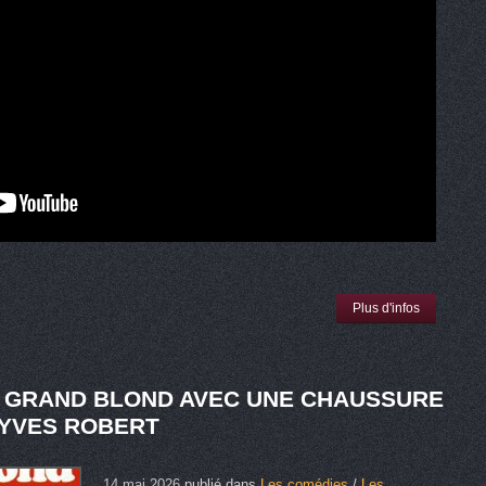
Plus d'infos
E GRAND BLOND AVEC UNE CHAUSSURE
E YVES ROBERT
14 mai 2026
publié dans
Les comédies
/
Les