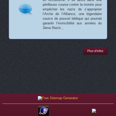
périlleuse course contre la montre pour
empêcher les nazis de s’approprier
l’Arche de l’Alliance, une légendaire
source de pouvoir biblique qui pourrait
garantir l’invincibilité aux armées du
3ème Reich…
Plus d'infos