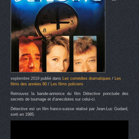
septembre 2019
publié dans
Les comédies dramatiques
/
Les
films des années 80
/
Les films policiers
Retrouvez la bande-annonce du film Détective ponctuée des
secrets de tournage et d’anecdotes sur celui-ci.
Détective est un film franco-suisse réalisé par Jean-Luc Godard,
sorti en 1985.