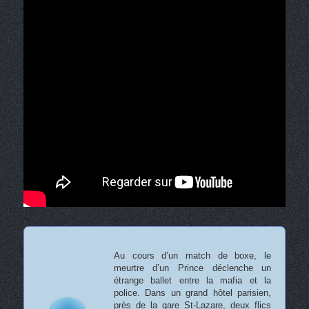
Au cours d’un match de boxe, le
meurtre d’un Prince déclenche un
étrange ballet entre la mafia et la
police. Dans un grand hôtel parisien,
près de la gare St-Lazare, deux flics