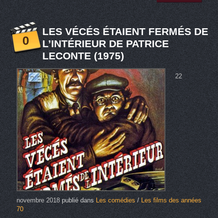
LES VÉCÉS ÉTAIENT FERMÉS DE
0
L’INTÉRIEUR DE PATRICE
LECONTE (1975)
22
novembre 2018
publié dans
Les comédies
/
Les films des années
70