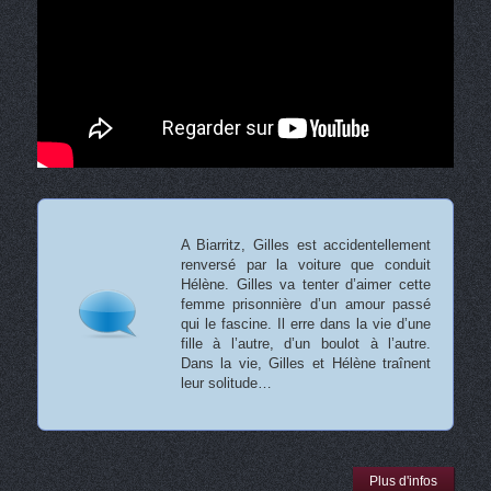
A Biarritz, Gilles est accidentellement
renversé par la voiture que conduit
Hélène. Gilles va tenter d’aimer cette
femme prisonnière d’un amour passé
qui le fascine. Il erre dans la vie d’une
fille à l’autre, d’un boulot à l’autre.
Dans la vie, Gilles et Hélène traînent
leur solitude…
Plus d'infos