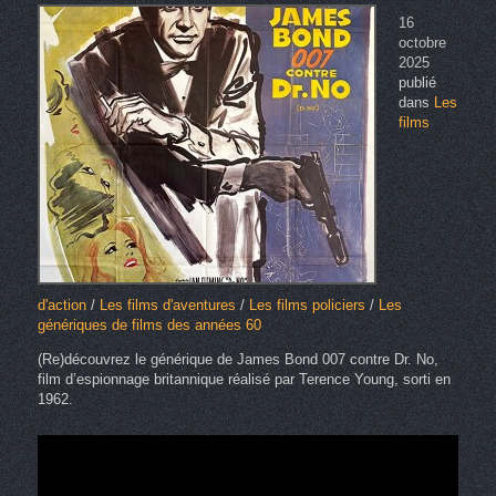
16
octobre
2025
publié
dans
Les
films
d'action
/
Les films d'aventures
/
Les films policiers
/
Les
génériques de films des années 60
(Re)découvrez le générique de James Bond 007 contre Dr. No,
film d’espionnage britannique réalisé par Terence Young, sorti en
1962.