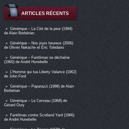
ARTICLES RÉCENTS
Générique – La Cité de la peur (1994)
de Alain Berbérian
Générique – Nos jours heureux (2006)
de Olivier Nakache et Éric Toledano
Générique – Fantômas se déchaîne
(1965) de André Hunebelle
L’Homme qui tua Liberty Valance (1962)
de John Ford
Générique – Paparazzi (1998) de Alain
Berbérian
Générique – Le Cerveau (1968) de
Gérard Oury
Fantômas contre Scotland Yard (1966)
de André Hunebelle