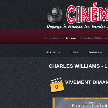
Vous êtes ici :
Accueil
»
Charles Williams
Accueil
»
Films
Genres
»
CHARLES WILLIAMS - L
VIVEMENT DIMAN
0