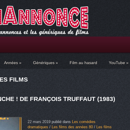
Années
»
Génériques
»
Film au hasard
YouTube
»
ES FILMS
CHE ! DE FRANÇOIS TRUFFAUT (1983)
22 mars 2019
publié dans
Les comédies
dramatiques
/
Les films des années 80
/
Les films