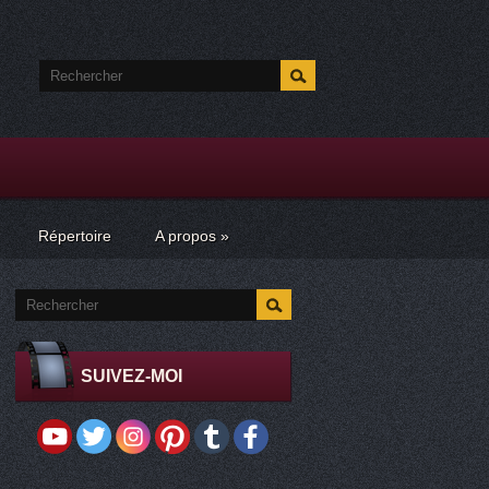
Répertoire
A propos
»
SUIVEZ-MOI