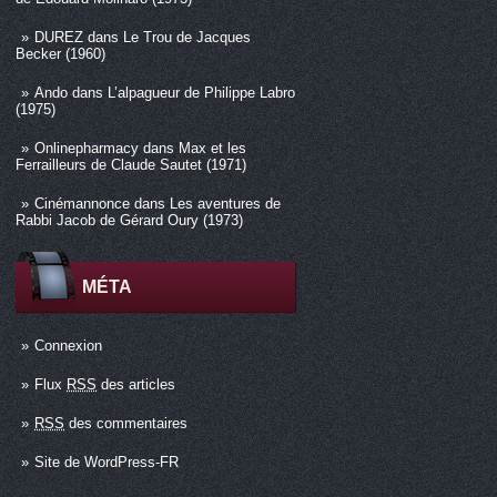
DUREZ
dans
Le Trou de Jacques
Becker (1960)
Ando
dans
L’alpagueur de Philippe Labro
(1975)
Onlinepharmacy
dans
Max et les
Ferrailleurs de Claude Sautet (1971)
Cinémannonce
dans
Les aventures de
Rabbi Jacob de Gérard Oury (1973)
MÉTA
Connexion
Flux
RSS
des articles
RSS
des commentaires
Site de WordPress-FR