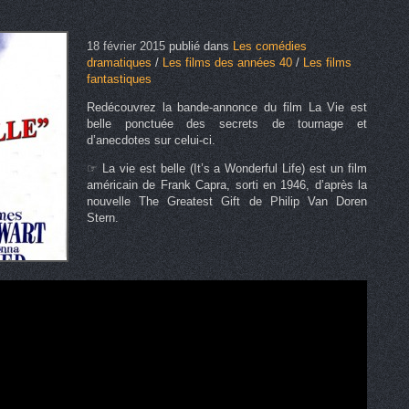
18 février 2015
publié dans
Les comédies
dramatiques
/
Les films des années 40
/
Les films
fantastiques
Redécouvrez la bande-annonce du film La Vie est
belle ponctuée des secrets de tournage et
d’anecdotes sur celui-ci.
☞ La vie est belle (It’s a Wonderful Life) est un film
américain de Frank Capra, sorti en 1946, d’après la
nouvelle The Greatest Gift de Philip Van Doren
Stern.