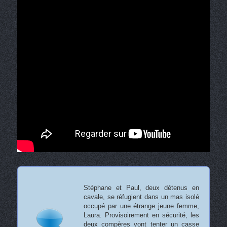
Stéphane et Paul, deux détenus en
cavale, se réfugient dans un mas isolé
occupé par une étrange jeune femme,
Laura. Provisoirement en sécurité, les
deux compères vont tenter un casse