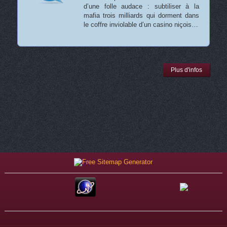
d’une folle audace : subtiliser à la
mafia trois milliards qui dorment dans
le coffre inviolable d’un casino niçois…
Plus d'infos