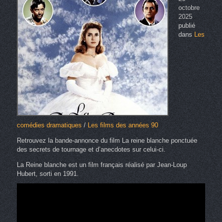
octobre
2025
publié
dans
Les
comédies dramatiques
/
Les films des années 90
Retrouvez la bande-annonce du film La reine blanche ponctuée
des secrets de tournage et d’anecdotes sur celui-ci.
La Reine blanche est un film français réalisé par Jean-Loup
Hubert, sorti en 1991.