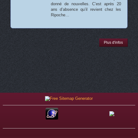
donné de nouvelles. C’est après 20
ans d’absence qu’il revient chez les
Ripoche…
Plus d'infos