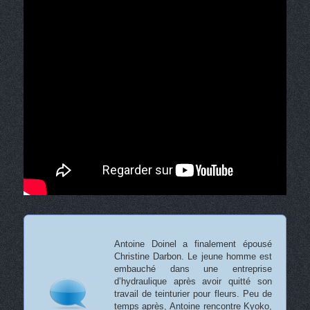
Antoine Doinel a finalement épousé
Christine Darbon. Le jeune homme est
embauché dans une entreprise
d’hydraulique après avoir quitté son
travail de teinturier pour fleurs. Peu de
temps après, Antoine rencontre Kyoko,