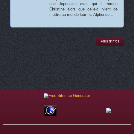
une Japonaise avec qui il trompe
Christine alors que celle-ci vient de
mettre au monde leur fils Alphonse…
Plus d'infos