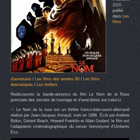
2015
publié
dans
Les
films
d'aventures
/
Les films des années 80
/
Les films
dramatiques
/
Les thrillers
Redécouvrez la bande-annonce du film Le Nom de la Rose
ponctuée des secrets de tournage et d’anecdotes sur celui-ci.
☞ Le Nom de la rose est un thriller franco-italo-ouest-allemand
réalisé par Jean-Jacques Annaud, sorti en 1986. Écrit par Andrew
Birkin, Gérard Brach, Howard Franklin et Alain Godard, le film est
l’adaptation cinématographique du roman homonyme d’Umberto
Eco.