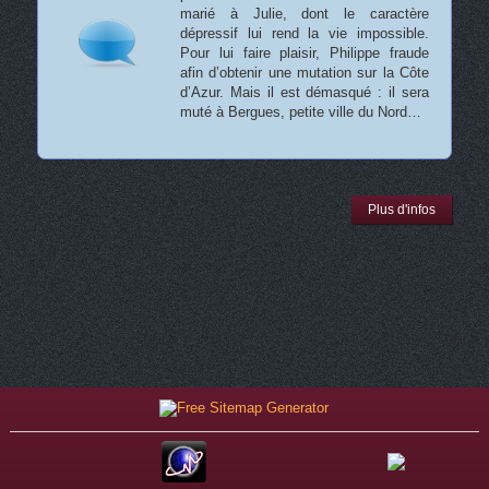
marié à Julie, dont le caractère
dépressif lui rend la vie impossible.
Pour lui faire plaisir, Philippe fraude
afin d’obtenir une mutation sur la Côte
d’Azur. Mais il est démasqué : il sera
muté à Bergues, petite ville du Nord…
Plus d'infos