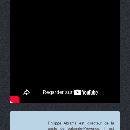
Philippe Abrams est directeur de la
poste de Salon-de-Provence. Il est