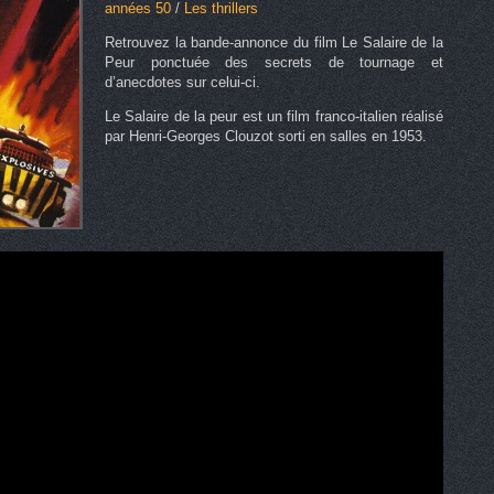
années 50
/
Les thrillers
Retrouvez la bande-annonce du film Le Salaire de la
Peur ponctuée des secrets de tournage et
d’anecdotes sur celui-ci.
Le Salaire de la peur est un film franco-italien réalisé
par Henri-Georges Clouzot sorti en salles en 1953.