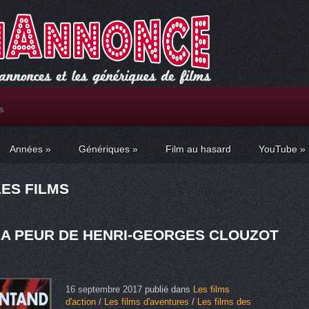
s
Années
»
Génériques
»
Film au hasard
YouTube
»
LES FILMS
LA PEUR DE HENRI-GEORGES CLOUZOT
16 septembre 2017
publié dans
Les films
d'action
/
Les films d'aventures
/
Les films des