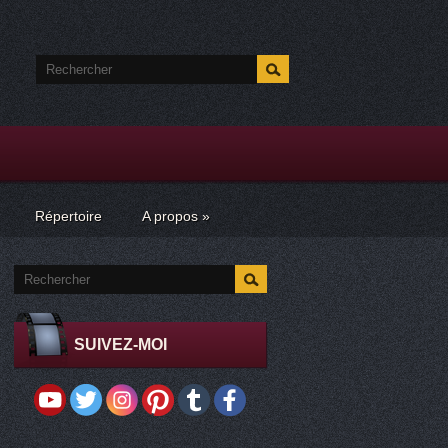
Répertoire
A propos
»
SUIVEZ-MOI