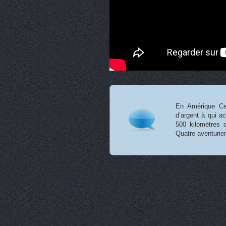
En Amérique Ce
d’argent à qui a
500 kilomètres d
Quatre aventurie