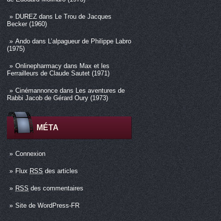
DUREZ
dans
Le Trou de Jacques
Becker (1960)
Ando
dans
L’alpagueur de Philippe Labro
(1975)
Onlinepharmacy
dans
Max et les
Ferrailleurs de Claude Sautet (1971)
Cinémannonce
dans
Les aventures de
Rabbi Jacob de Gérard Oury (1973)
MÉTA
Connexion
Flux
RSS
des articles
RSS
des commentaires
Site de WordPress-FR