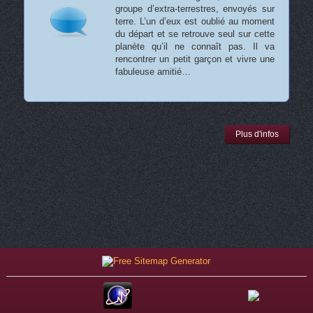
groupe d’extra-terrestres, envoyés sur
terre. L’un d’eux est oublié au moment
du départ et se retrouve seul sur cette
planète qu’il ne connaît pas. Il va
rencontrer un petit garçon et vivre une
fabuleuse amitié…
Plus d'infos