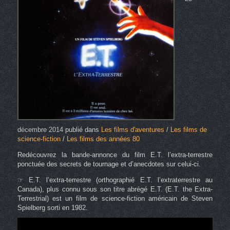
décembre 2014
publié dans
Les films d'aventures
/
Les films de
science-fiction
/
Les films des années 80
Redécouvrez la bande-annonce du film E.T. l’extra-terrestre
ponctuée des secrets de tournage et d’anecdotes sur celui-ci.
☞ E.T. l’extra-terrestre (orthographié E.T. l’extraterrestre au
Canada), plus connu sous son titre abrégé E.T. (E.T. the Extra-
Terrestrial) est un film de science-fiction américain de Steven
Spielberg sorti en 1982.