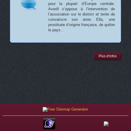
pour la plupart d’Europe centrale.
Averill s’oppose à l’intervention de
l’association sur le district et tente de
convaincre son amie Ella, une
prostituée d’origine française, de quitter
le pays…
Plus d'infos