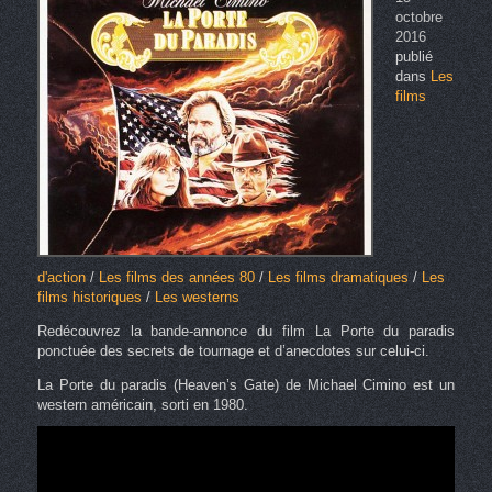
octobre
2016
publié
dans
Les
films
d'action
/
Les films des années 80
/
Les films dramatiques
/
Les
films historiques
/
Les westerns
Redécouvrez la bande-annonce du film La Porte du paradis
ponctuée des secrets de tournage et d’anecdotes sur celui-ci.
La Porte du paradis (Heaven’s Gate) de Michael Cimino est un
western américain, sorti en 1980.