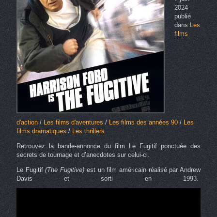
2024
publié
dans
Les
films
d'action
/
Les films d'aventures
/
Les films des années 90
/
Les
films dramatiques
/
Les thrillers
Retrouvez la bande-annonce du film Le Fugitif ponctuée des
secrets de tournage et d’anecdotes sur celui-ci.
Le Fugitif
(The Fugitive)
est un film américain réalisé par Andrew
Davis et sorti en 1993.