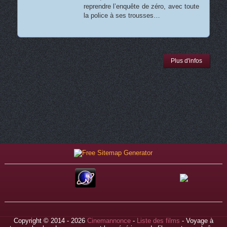
reprendre l’enquête de zéro, avec toute
la police à ses trousses…
Plus d'infos
Copyright © 2014 - 2026
Cinemannonce
-
Liste des films
- Voyage à