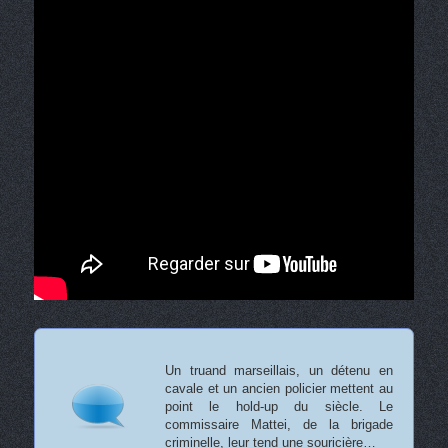
Un truand marseillais, un détenu en
cavale et un ancien policier mettent au
point le hold-up du siècle. Le
commissaire Mattei, de la brigade
criminelle, leur tend une souricière…