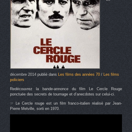
décembre 2014
publié dans
Les films des années 70
/
Les films
policiers
Redécouvrez la bande-annonce du film Le Cercle Rouge
ponctuée des secrets de tournage et d’anecdotes sur celui-ci.
☞ Le Cercle rouge est un film franco-italien réalisé par Jean-
Pierre Melville, sorti en 1970.