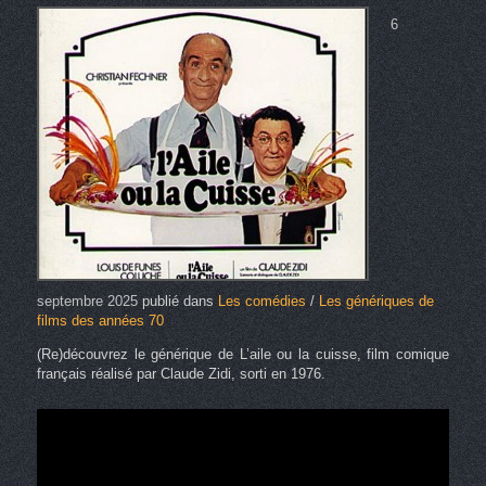
6
septembre 2025
publié dans
Les comédies
/
Les génériques de
films des années 70
(Re)découvrez le générique de L’aile ou la cuisse, film comique
français réalisé par Claude Zidi, sorti en 1976.