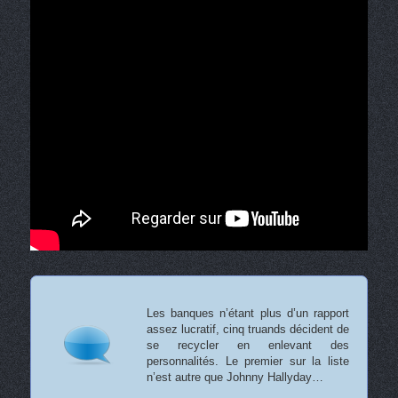
Les banques n’étant plus d’un rapport
assez lucratif, cinq truands décident de
se recycler en enlevant des
personnalités. Le premier sur la liste
n’est autre que Johnny Hallyday…