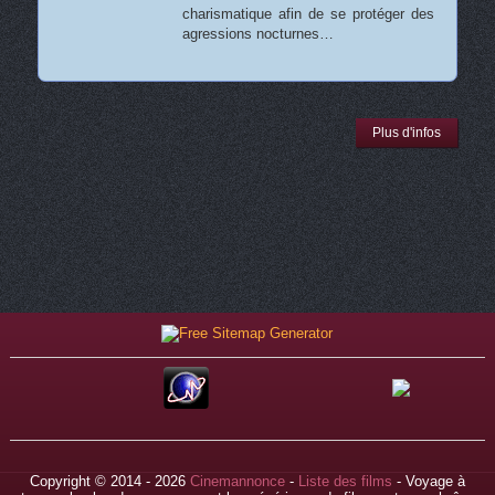
charismatique afin de se protéger des
agressions nocturnes…
Plus d'infos
Copyright © 2014 - 2026
Cinemannonce
-
Liste des films
- Voyage à