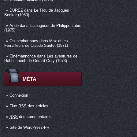
DUREZ
dans
Le Trou de Jacques
Becker (1960)
Ando
dans
L’alpagueur de Philippe Labro
(1975)
Onlinepharmacy
dans
Max et les
Ferrailleurs de Claude Sautet (1971)
Cinémannonce
dans
Les aventures de
Rabbi Jacob de Gérard Oury (1973)
MÉTA
Connexion
Flux
RSS
des articles
RSS
des commentaires
Site de WordPress-FR