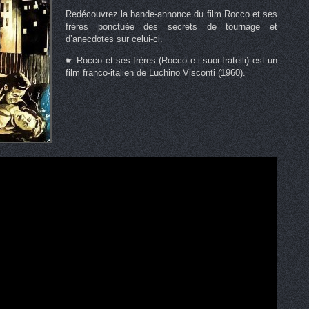
Redécouvrez la bande-annonce du film Rocco et ses
frères ponctuée des secrets de tournage et
d’anecdotes sur celui-ci.
☛ Rocco et ses frères (Rocco e i suoi fratelli) est un
film franco-italien de Luchino Visconti (1960).