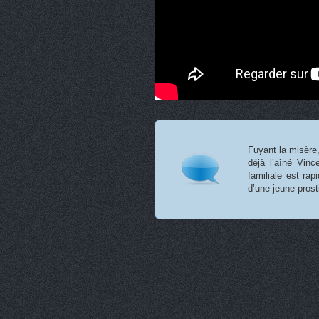
Fuyant la misère, 
déjà l’aîné Vinc
familiale est ra
d’une jeune pros