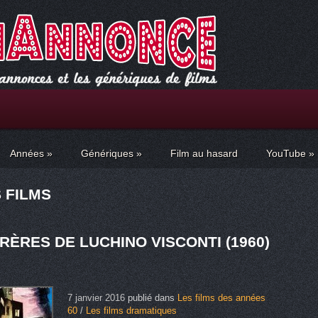
Années
»
Génériques
»
Film au hasard
YouTube
»
 FILMS
RÈRES DE LUCHINO VISCONTI (1960)
7 janvier 2016
publié dans
Les films des années
60
/
Les films dramatiques