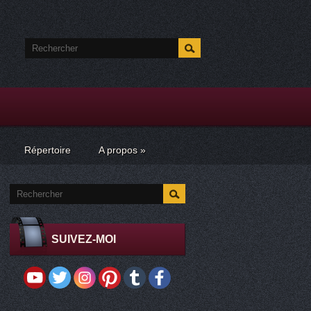
Répertoire
A propos
»
SUIVEZ-MOI