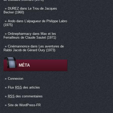
DUREZ
dans
Le Trou de Jacques
Becker (1960)
Ando
dans
L’alpagueur de Philippe Labro
(1975)
Onlinepharmacy
dans
Max et les
Ferrailleurs de Claude Sautet (1971)
Cinémannonce
dans
Les aventures de
Rabbi Jacob de Gérard Oury (1973)
MÉTA
Connexion
Flux
RSS
des articles
RSS
des commentaires
Site de WordPress-FR