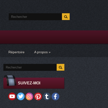
Répertoire
A propos
»
SUIVEZ-MOI