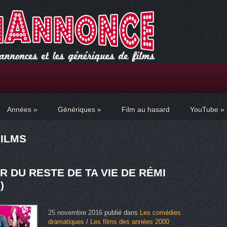
Années
»
Génériques
»
Film au hasard
YouTube
»
FILMS
R DU RESTE DE TA VIE DE RÉMI
)
25 novembre 2016
publié dans
Les comédies
dramatiques
/
Les films des années 2000