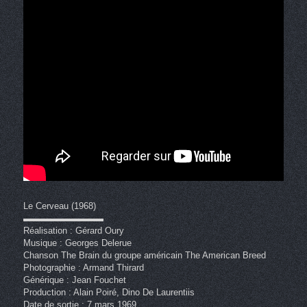
Le Cerveau (1968)
▬▬▬▬▬▬▬▬▬
Réalisation : Gérard Oury
Musique : Georges Delerue
Chanson The Brain du groupe américain The American Breed
Photographie : Armand Thirard
Générique : Jean Fouchet
Production : Alain Poiré, Dino De Laurentiis
Date de sortie : 7 mars 1969