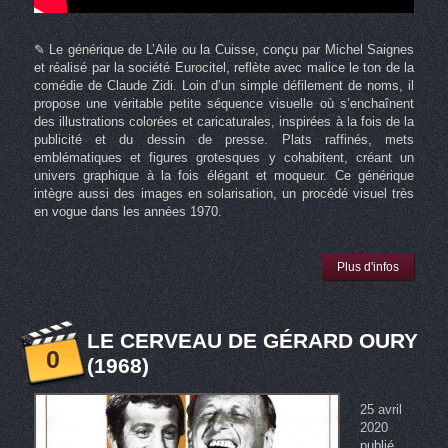
✎ Le générique de L’Aile ou la Cuisse, conçu par Michel Saignes
et réalisé par la société Eurocitel, reflète avec malice le ton de la
comédie de Claude Zidi. Loin d’un simple défilement de noms, il
propose une véritable petite séquence visuelle où s’enchaînent
des illustrations colorées et caricaturales, inspirées à la fois de la
publicité et du dessin de presse. Plats raffinés, mets
emblématiques et figures grotesques y cohabitent, créant un
univers graphique à la fois élégant et moqueur. Ce générique
intègre aussi des images en solarisation, un procédé visuel très
en vogue dans les années 1970.
Plus d'infos
LE CERVEAU DE GÉRARD OURY
0
(1968)
25 avril
2020
publié