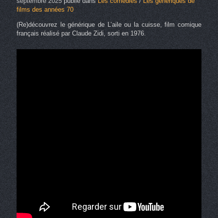
septembre 2025
publié dans
Les comédies
/
Les génériques de
films des années 70
(Re)découvrez le générique de L’aile ou la cuisse, film comique
français réalisé par Claude Zidi, sorti en 1976.