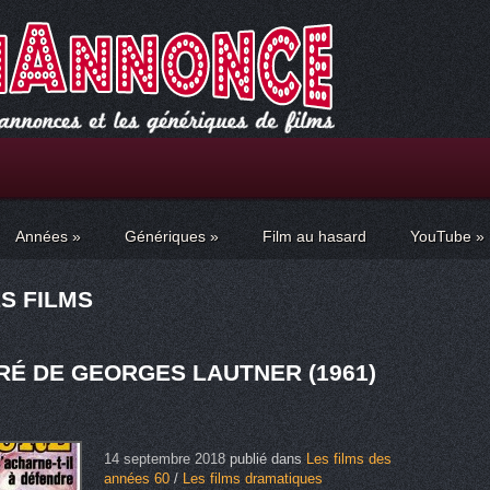
Années
»
Génériques
»
Film au hasard
YouTube
»
S FILMS
RÉ DE GEORGES LAUTNER (1961)
14 septembre 2018
publié dans
Les films des
années 60
/
Les films dramatiques