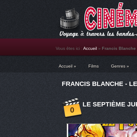
Vous êtes ici :
Accueil
»
Francis Blanche
Accueil
»
Films
Genres
»
FRANCIS BLANCHE - LE
LE SEPTIÈME JU
0