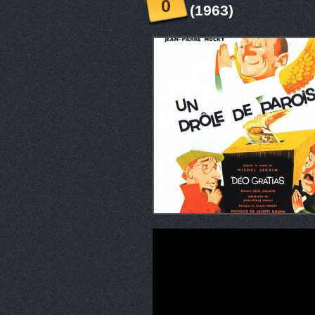
0
(1963)