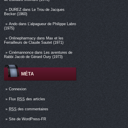
DUREZ
dans
Le Trou de Jacques
Becker (1960)
Ando
dans
L’alpagueur de Philippe Labro
(1975)
Onlinepharmacy
dans
Max et les
Ferrailleurs de Claude Sautet (1971)
Cinémannonce
dans
Les aventures de
Rabbi Jacob de Gérard Oury (1973)
MÉTA
Connexion
Flux
RSS
des articles
RSS
des commentaires
Site de WordPress-FR