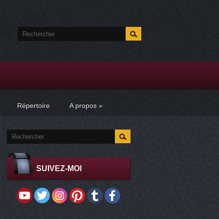
Répertoire
A propos
»
SUIVEZ-MOI