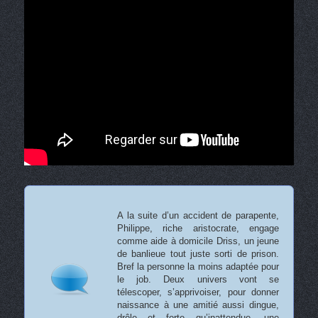
A la suite d’un accident de parapente,
Philippe, riche aristocrate, engage
comme aide à domicile Driss, un jeune
de banlieue tout juste sorti de prison.
Bref la personne la moins adaptée pour
le job. Deux univers vont se
télescoper, s’apprivoiser, pour donner
naissance à une amitié aussi dingue,
drôle et forte qu’inattendue, une