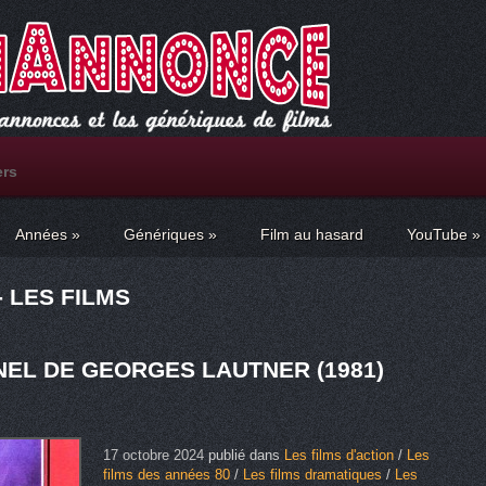
ers
Années
»
Génériques
»
Film au hasard
YouTube
»
 LES FILMS
EL DE GEORGES LAUTNER (1981)
17 octobre 2024
publié dans
Les films d'action
/
Les
films des années 80
/
Les films dramatiques
/
Les