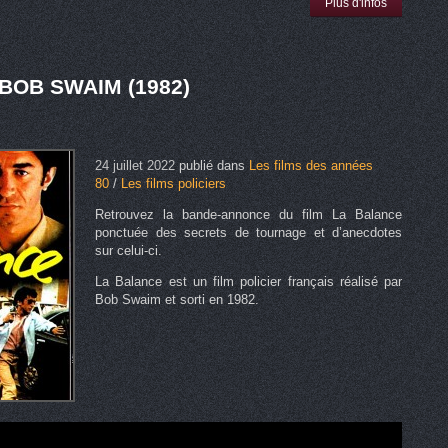
Plus d'infos
BOB SWAIM (1982)
24 juillet 2022
publié dans
Les films des années
80
/
Les films policiers
Retrouvez la bande-annonce du film La Balance
ponctuée des secrets de tournage et d’anecdotes
sur celui-ci.
La Balance est un film policier français réalisé par
Bob Swaim et sorti en 1982.