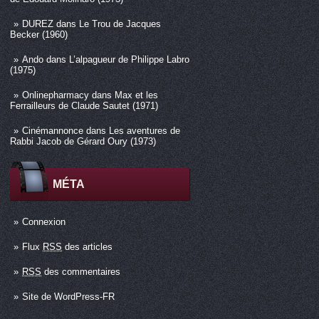
DUREZ
dans
Le Trou de Jacques
Becker (1960)
Ando
dans
L’alpagueur de Philippe Labro
(1975)
Onlinepharmacy
dans
Max et les
Ferrailleurs de Claude Sautet (1971)
Cinémannonce
dans
Les aventures de
Rabbi Jacob de Gérard Oury (1973)
MÉTA
Connexion
Flux
RSS
des articles
RSS
des commentaires
Site de WordPress-FR