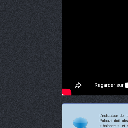
L’indicateur de 
Palouzi doit abs
« balance », et 