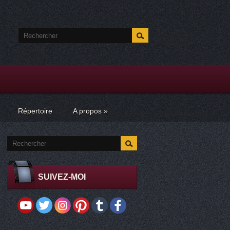
Répertoire
A propos
»
SUIVEZ-MOI