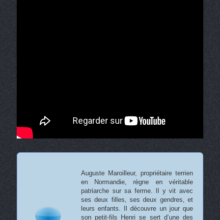
Auguste Maroilleur, propriétaire terrien
en Normandie, règne en véritable
patriarche sur sa ferme. Il y vit avec
ses deux filles, ses deux gendres, et
leurs enfants. Il découvre un jour que
son petit-fils Henri se sert d’une des