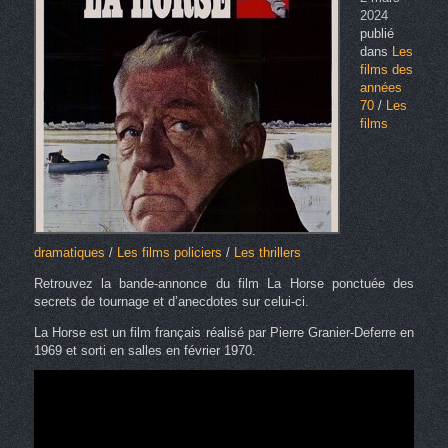
2024
publié
dans
Les
films des
années
70
/
Les
films
dramatiques
/
Les films policiers
/
Les thrillers
Retrouvez la bande-annonce du film La Horse ponctuée des
secrets de tournage et d’anecdotes sur celui-ci.
La Horse est un film français réalisé par Pierre Granier-Deferre en
1969 et sorti en salles en février 1970.