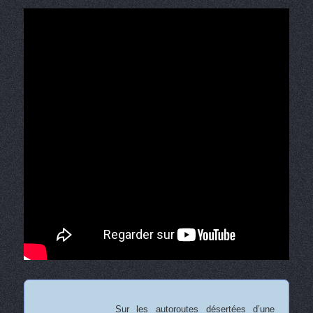
Sur les autoroutes désertées d’une