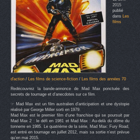
2015
publié
dans
Les
films
d'action
/
Les films de science-fiction
/
Les films des années 70
Redécouvrez la bande-annonce de Mad Max ponctuée des
secrets de tournage et d’anecdotes sur ce film.
☞ Mad Max est un film australien d’anticipation et une dystopie
réalisé par George Miller sorti en 1979.
Mad Max est le premier film d’une franchise qui se poursuit par
Mad Max 2 : le défi en 1981 et Mad Max : Au-delà du dôme du
tonnerre en 1985. Le quatrième de la série, Mad Max: Fury Road,
est entré en tournage en juillet 2012, mais sa sortie n’est prévue
qu’en mai 2015.