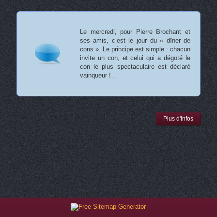
Le mercredi, pour Pierre Brochant et
ses amis, c’est le jour du « dîner de
cons ». Le principe est simple : chacun
invite un con, et celui qui a dégoté le
con le plus spectaculaire est déclaré
vainqueur !…
Plus d'infos