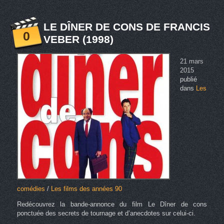
LE DÎNER DE CONS DE FRANCIS
0
VEBER (1998)
21 mars
2015
publié
dans
Les
comédies
/
Les films des années 90
Redécouvrez la bande-annonce du film Le Dîner de cons
ponctuée des secrets de tournage et d’anecdotes sur celui-ci.