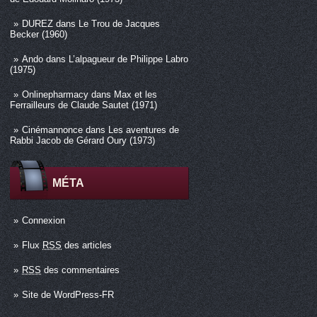
DUREZ
dans
Le Trou de Jacques
Becker (1960)
Ando
dans
L’alpagueur de Philippe Labro
(1975)
Onlinepharmacy
dans
Max et les
Ferrailleurs de Claude Sautet (1971)
Cinémannonce
dans
Les aventures de
Rabbi Jacob de Gérard Oury (1973)
MÉTA
Connexion
Flux
RSS
des articles
RSS
des commentaires
Site de WordPress-FR