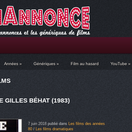
Années
»
Génériques
»
Film au hasard
YouTube
»
ILMS
 GILLES BÉHAT (1983)
7 juin 2018
publié dans
Les films des années
80
/
Les films dramatiques