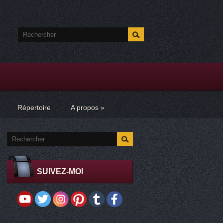
Répertoire
A propos
»
SUIVEZ-MOI