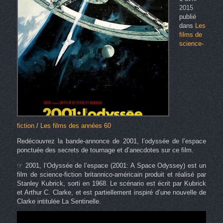
2015
publié
dans
Les
films de
science-
fiction
/
Les films des années 60
Redécouvrez la bande-annonce de 2001, l’odyssée de l’espace
ponctuée des secrets de tournage et d’anecdotes sur ce film.
☞ 2001, l’Odyssée de l’espace (2001: A Space Odyssey) est un
film de science-fiction britannico-américain produit et réalisé par
Stanley Kubrick, sorti en 1968. Le scénario est écrit par Kubrick
et Arthur C. Clarke, et est partiellement inspiré d’une nouvelle de
Clarke intitulée La Sentinelle.