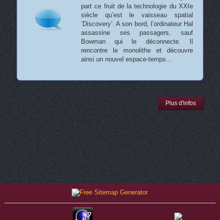
part ce fruit de la technologie du XXIe
siècle qu’est le vaisseau spatial
‘Discovery’. A son bord, l’ordinateur Hal
assassine ses passagers, sauf
Bowman qui le déconnecte. Il
rencontre le monolithe et découvre
ainsi un nouvel espace-temps…
Plus d'infos