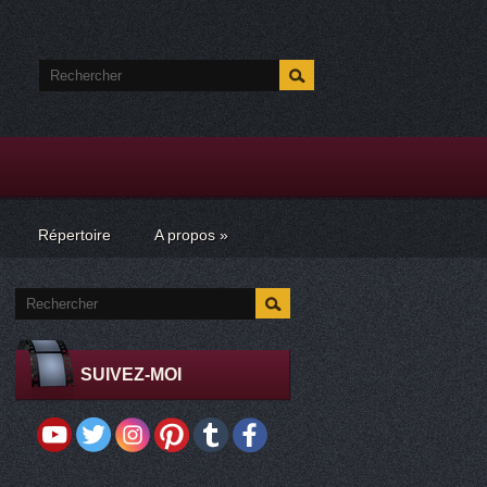
Répertoire
A propos
»
SUIVEZ-MOI