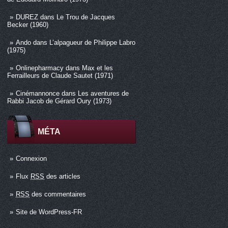
DUREZ
dans
Le Trou de Jacques
Becker (1960)
Ando
dans
L’alpagueur de Philippe Labro
(1975)
Onlinepharmacy
dans
Max et les
Ferrailleurs de Claude Sautet (1971)
Cinémannonce
dans
Les aventures de
Rabbi Jacob de Gérard Oury (1973)
MÉTA
Connexion
Flux
RSS
des articles
RSS
des commentaires
Site de WordPress-FR