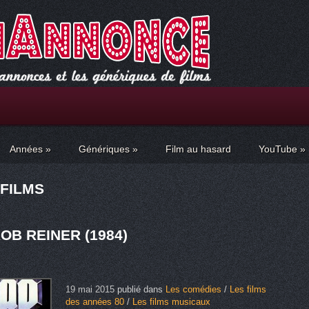
Années
»
Génériques
»
Film au hasard
YouTube
»
 FILMS
OB REINER (1984)
19 mai 2015
publié dans
Les comédies
/
Les films
des années 80
/
Les films musicaux