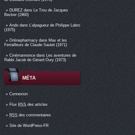
DUREZ
dans
Le Trou de Jacques
Becker (1960)
Ando
dans
L’alpagueur de Philippe Labro
(1975)
Onlinepharmacy
dans
Max et les
Ferrailleurs de Claude Sautet (1971)
Cinémannonce
dans
Les aventures de
Rabbi Jacob de Gérard Oury (1973)
MÉTA
Connexion
Flux
RSS
des articles
RSS
des commentaires
Site de WordPress-FR