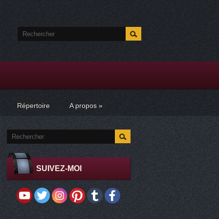
Répertoire
A propos
»
SUIVEZ-MOI